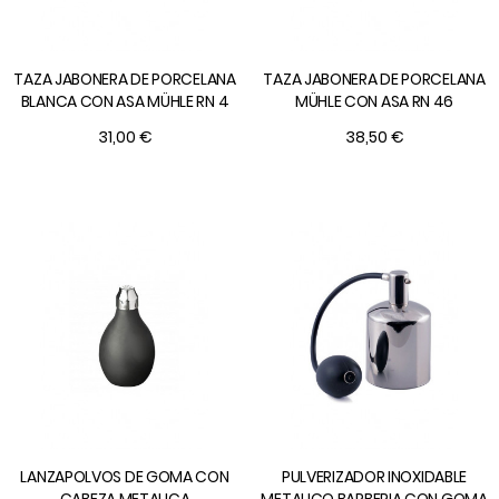
TAZA JABONERA DE PORCELANA
TAZA JABONERA DE PORCELANA
BLANCA CON ASA MÜHLE RN 4
MÜHLE CON ASA RN 46
31,00 €
38,50 €
LANZAPOLVOS DE GOMA CON
PULVERIZADOR INOXIDABLE
CABEZA METALICA
METALICO BARBERIA CON GOMA