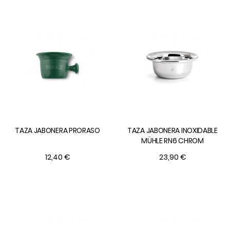
TAZA JABONERA PRORASO
TAZA JABONERA INOXIDABLE
MÜHLE RN6 CHROM
12,40 €
23,90 €