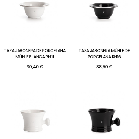
TAZA JABONERA DE PORCELANA
TAZA JABONERA MÜHLE DE
MÜHLE BLANCA RN 11
PORCELANA RN16
30,40 €
38,50 €