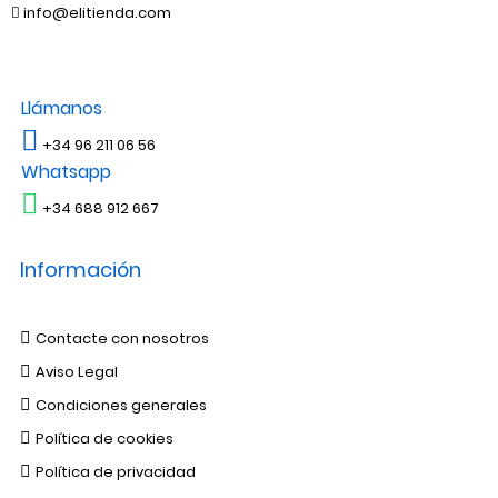
info@elitienda.com
Llámanos
+34 96 211 06 56
Whatsapp
+34 688 912 667
Información
Contacte con nosotros
Aviso Legal
Condiciones generales
Política de cookies
Política de privacidad