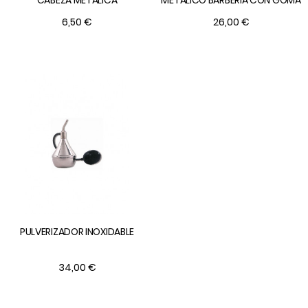
6,50 €
26,00 €
PULVERIZADOR INOXIDABLE
34,00 €