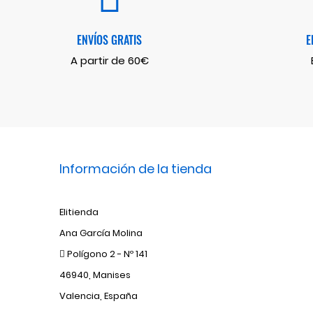
ENVÍOS GRATIS
E
A partir de 60€
Información de la tienda
Elitienda
Ana García Molina
Polígono 2 - Nº 141
46940, Manises
Valencia, España