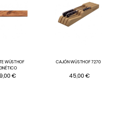
TE WÜSTHOF
CAJÓN WÜSTHOF 7270
GNÉTICO
9,00 €
45,00 €