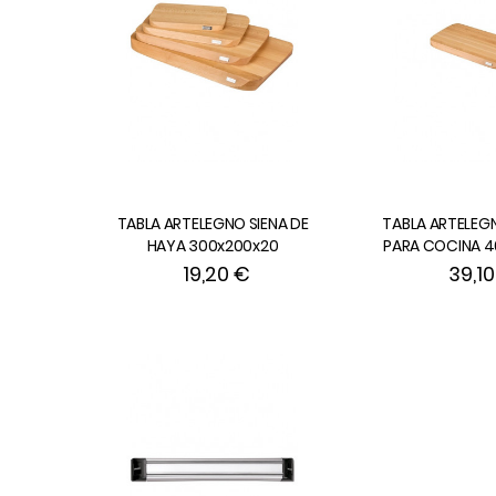
TABLA ARTELEGNO SIENA DE
TABLA ARTELEG
HAYA 300x200x20
PARA COCINA 4
19,20 €
39,1