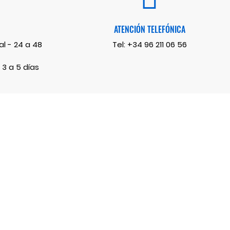
ATENCIÓN TELEFÓNICA
l - 24 a 48
Tel:
+34 96 211 06 56
 3 a 5 días
Facebook
Twitter
Instagram
LinkedIn