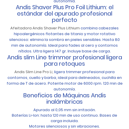
autonomía.
Andis Shaver Plus Pro Foil Lithium: el
estándar del apurado profesional
perfecto
Afeitadora Andis Shaver Plus Lithium
combina cabezales
hipoalergénicos flotantes de titanio y motor rotativo
silencioso: elimina la sombra en pieles sensibles. Hasta 80
min de autonomía. Ideal para fades al cero y contornos
nítidos. Ultra ligera 147 gr. Incluye base de carga.
Andis slim Line trimmer profesional ligera
para retoques
Andis Slim Line Pro Li,
ligera trimmer profesional para
contornos, cuello y barba, ideal para delineados, cuchilla en
forma de T de acero. Potente motor de 6000 rpm. 120 min de
autonomía.
Beneficios de Máquinas Andis
inalámbricas
Apurado al 0,05 mm sin irritación.
Baterías Li-Ion: hasta 120 min de uso continuo. Bases de
carga incluida.
Motores silenciosos y sin vibraciones.