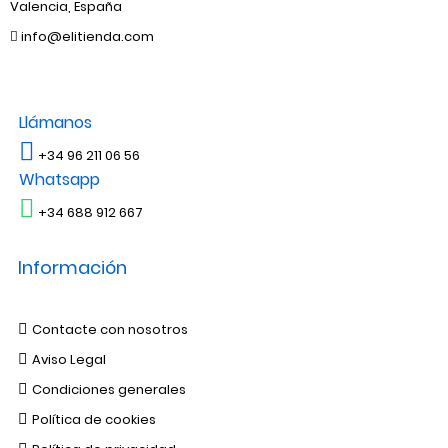
Valencia, España
info@elitienda.com
Llámanos
+34 96 211 06 56
Whatsapp
+34 688 912 667
Información
Contacte con nosotros
Aviso Legal
Condiciones generales
Política de cookies