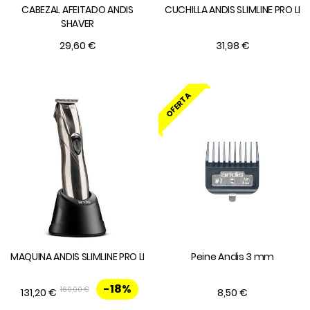
CABEZAL AFEITADO ANDIS
CUCHILLA ANDIS SLIMLINE PRO LI
SHAVER
29,60 €
31,98 €
OFERTA
MAQUINA ANDIS SLIMLINE PRO LI
Peine Andis 3 mm
-18%
160,00 €
131,20 €
8,50 €