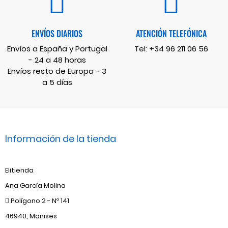
ENVÍOS DIARIOS
ATENCIÓN TELEFÓNICA
Envíos a España y Portugal
Tel:
+34 96 211 06 56
- 24 a 48 horas
Envíos resto de Europa - 3
a 5 días
Información de la tienda
Elitienda
Ana García Molina
Polígono 2 - Nº 141
46940, Manises