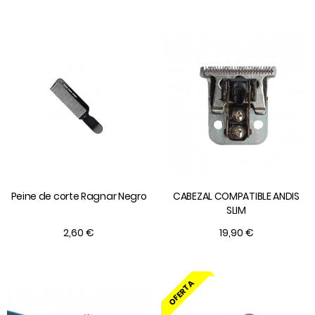
Peine de corte Ragnar Negro
CABEZAL COMPATIBLE ANDIS
SLIM
2,60 €
19,90 €
OFERTA