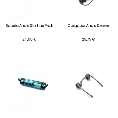
Batería Andis SlimLine Pro Li
Cargador Andis Shaver
24,00 €
25,75 €