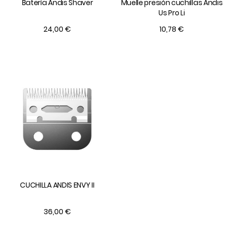
Batería Andis Shaver
Muelle presión cuchillas Andis
Us Pro Li
24,00 €
10,78 €
CUCHILLA ANDIS ENVY II
36,00 €