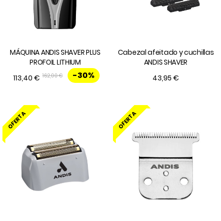
MÁQUINA ANDIS SHAVER PLUS
Cabezal afeitado y cuchillas
PROFOIL LITHIUM
ANDIS SHAVER
-30%
162,00 €
113,40 €
43,95 €
OFERTA
OFERTA