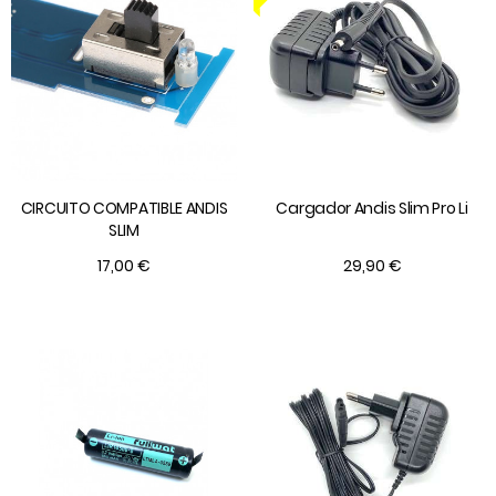
CIRCUITO COMPATIBLE ANDIS
Cargador Andis Slim Pro Li
SLIM
17,00 €
29,90 €