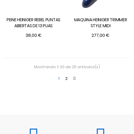
PEINE HEINIGER REBEL PUNTAS
MAQUINA HEINIGER TRIMMER
ABIERTAS DE 13 PUAS
STYLE MIDI
38,00 €
277,00 €
Mostrando 1-20 de 25 artículos(s)
1
2