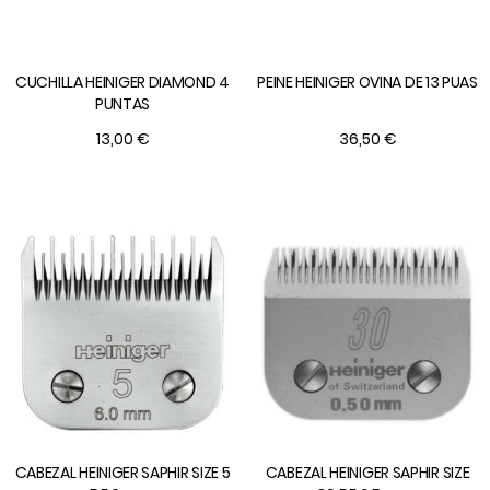
CUCHILLA HEINIGER DIAMOND 4
PEINE HEINIGER OVINA DE 13 PUAS
PUNTAS
13,00 €
36,50 €
CABEZAL HEINIGER SAPHIR SIZE 5
CABEZAL HEINIGER SAPHIR SIZE