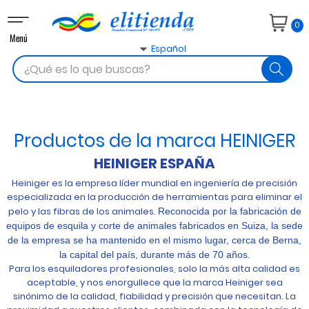
Navegación
0
de
Menú
palanca

Español
search
Productos de la marca HEINIGER
HEINIGER ESPAÑA
Heiniger es la empresa líder mundial en ingeniería de precisión
especializada en la producción de herramientas para eliminar el
pelo y las fibras de los animales.
Reconocida por la fabricación de
equipos de esquila y corte de animales fabricados en Suiza, la sede
de la empresa se ha mantenido en el mismo lugar, cerca de Berna,
la capital del país, durante más de 70 años.
Para los esquiladores profesionales, solo la más alta calidad es
aceptable, y nos enorgullece que la marca Heiniger sea
sinónimo de la calidad, fiabilidad y precisión que necesitan. La