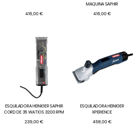
MAQUINA SAPHIR
416,00 €
416,00 €
ESQUILADORA HEINIGER SAPHIR
ESQUILADORA HEINIGER
CORD DE 35 WATIOS 3200 RPM
XPERIENCE
239,00 €
458,00 €