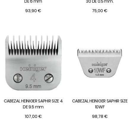
DE 6 mm
30 DE 0.5 mm.
93,90 €
75,00 €
CABEZAL HEINIGER SAPHIR SIZE 4
CABEZAL HEINIGER SAPHIR SIZE
DE 9.5 mm
10WF
107,00 €
98,78 €