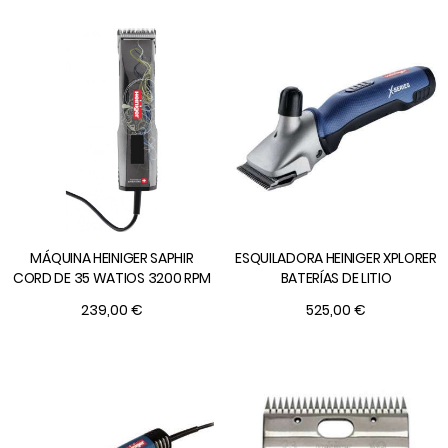
MÁQUINA HEINIGER SAPHIR
ESQUILADORA HEINIGER XPLORER
CORD DE 35 WATIOS 3200 RPM
BATERÍAS DE LITIO
239,00 €
525,00 €