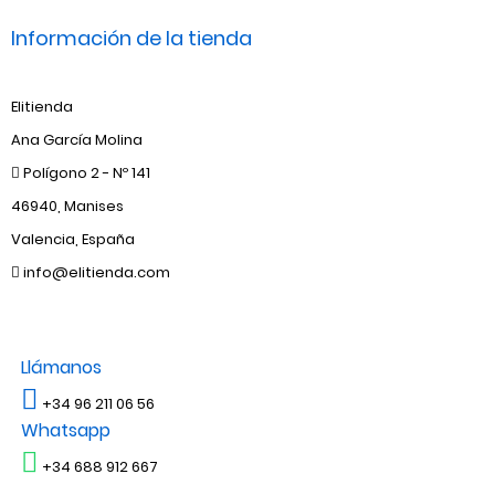
Información de la tienda
Elitienda
Ana García Molina
Polígono 2 - Nº 141
46940, Manises
Valencia, España
info@elitienda.com
Llámanos
+34 96 211 06 56
Whatsapp
+34 688 912 667