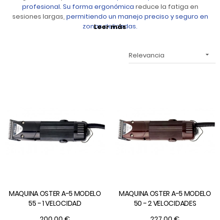
profesional. Su forma ergonómica
reduce la fatiga en
sesiones largas,
permitiendo un manejo preciso y seguro en
zonas delicadas.
Leer más
Relevancia

MAQUINA OSTER A-5 MODELO
MAQUINA OSTER A-5 MODELO
55 - 1 VELOCIDAD
50 - 2 VELOCIDADES
200,00 €
227,00 €