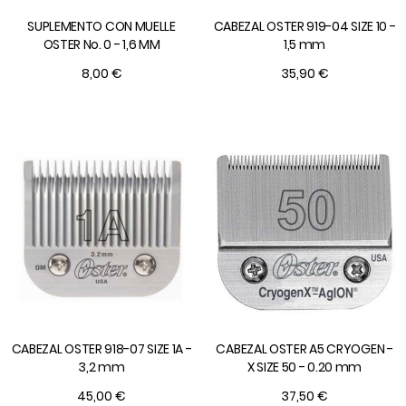
SUPLEMENTO CON MUELLE
CABEZAL OSTER 919-04 SIZE 10 -
OSTER No. 0 - 1,6 MM
1,5 mm
8,00 €
35,90 €
CABEZAL OSTER 918-07 SIZE 1A -
CABEZAL OSTER A5 CRYOGEN -
3,2 mm
X SIZE 50 - 0.20 mm
45,00 €
37,50 €