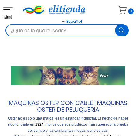
Navegación
0
de
Menú
palanca

Español
search
MAQUINAS OSTER CON CABLE | MAQUINAS
OSTER DE PELUQUERIA
Oster no es solo una marca, es un estándar industrial. El hecho de haber
sido fundada en
1924
implica que sus productos han superado la prueba
del tiempo y las cambiantes modas tecnológicas.