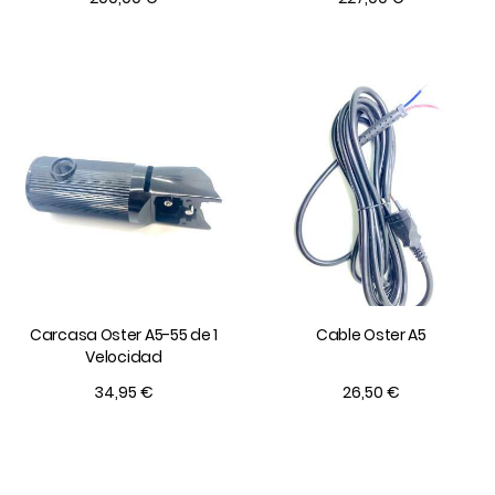
Carcasa Oster A5-55 de 1
Cable Oster A5
Velocidad
34,95 €
26,50 €