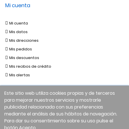
Mi cuenta
Mi cuenta
Mis datos
Mis direcciones
Mis pedidos
Mis descuentos
Mis recibos de crédito
Mis alertas
Este sitio web utiliza cookies propias y de terceros
para mejorar nuestros servicios y mostrarle
publicidad relacionada con sus preferencias
mediante el análisis de sus hábitos de navegación.
Para dar su consentimiento sobre su uso pulse el
botón Acepto.
Facebook
Twitter
Instagram
LinkedIn