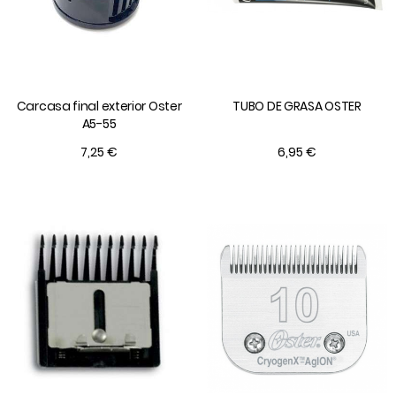
Carcasa final exterior Oster
TUBO DE GRASA OSTER
A5-55
7,25 €
6,95 €