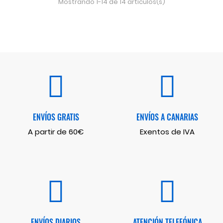
Mostrando 1-14 de 14 artículos(s)
ENVÍOS GRATIS
ENVÍOS A CANARIAS
A partir de 60€
Exentos de IVA
ENVÍOS DIARIOS
ATENCIÓN TELEFÓNICA