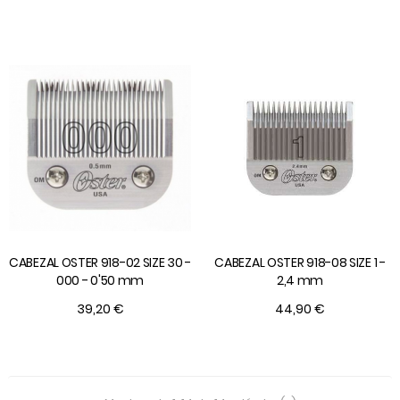
CABEZAL OSTER 918-02 SIZE 30 -
CABEZAL OSTER 918-08 SIZE 1 -
000 - 0'50 mm
2,4 mm
39,20 €
44,90 €