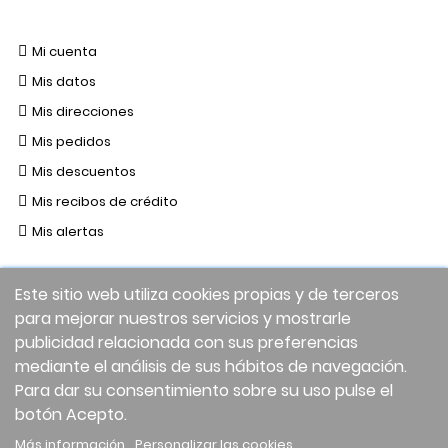
Mi cuenta
Mis datos
Mis direcciones
Mis pedidos
Mis descuentos
Mis recibos de crédito
Mis alertas
Este sitio web utiliza cookies propias y de terceros
para mejorar nuestros servicios y mostrarle
publicidad relacionada con sus preferencias
mediante el análisis de sus hábitos de navegación.
Para dar su consentimiento sobre su uso pulse el
botón Acepto.
Facebook
Twitter
Instagram
LinkedIn
Más información
Personalizar las cookies