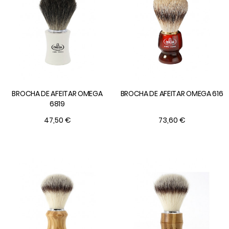
BROCHA DE AFEITAR OMEGA
BROCHA DE AFEITAR OMEGA 616
6819
47,50 €
73,60 €