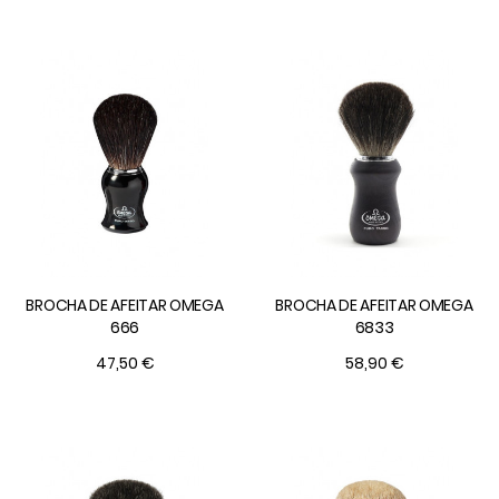
BROCHA DE AFEITAR OMEGA
BROCHA DE AFEITAR OMEGA
666
6833
47,50 €
58,90 €