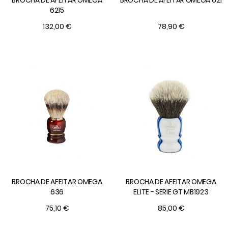
6215
132,00 €
78,90 €
BROCHA DE AFEITAR OMEGA
BROCHA DE AFEITAR OMEGA
636
ELITE - SERIE GT MB1923
75,10 €
85,00 €