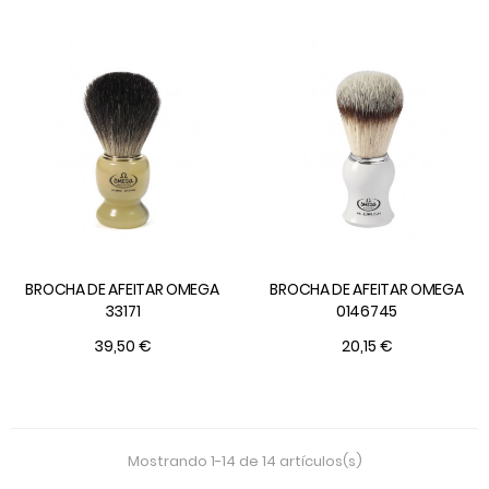
BROCHA DE AFEITAR OMEGA
BROCHA DE AFEITAR OMEGA
33171
0146745
39,50 €
20,15 €
Mostrando 1-14 de 14 artículos(s)