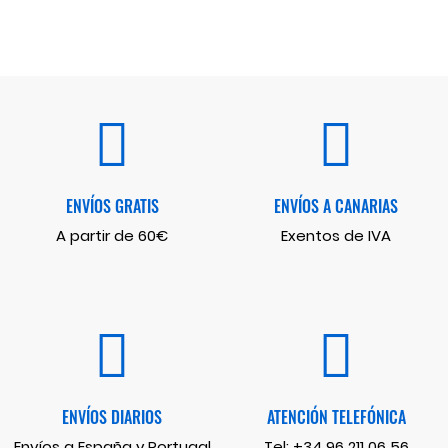
ENVÍOS GRATIS
ENVÍOS A CANARIAS
A partir de 60€
Exentos de IVA
ENVÍOS DIARIOS
ATENCIÓN TELEFÓNICA
Envíos a España y Portugal
Tel:
+34 96 211 06 56