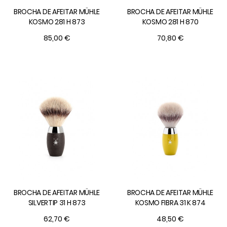
BROCHA DE AFEITAR MÜHLE
BROCHA DE AFEITAR MÜHLE
KOSMO 281 H 873
KOSMO 281 H 870
85,00 €
70,80 €
BROCHA DE AFEITAR MÜHLE
BROCHA DE AFEITAR MÜHLE
SILVERTIP 31 H 873
KOSMO FIBRA 31 K 874
62,70 €
48,50 €