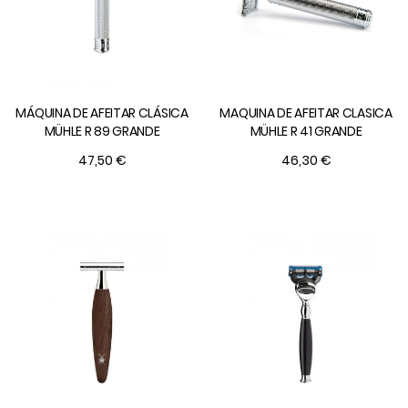
MÁQUINA DE AFEITAR CLÁSICA
MAQUINA DE AFEITAR CLASICA
MÜHLE R 89 GRANDE
MÜHLE R 41 GRANDE
47,50 €
46,30 €