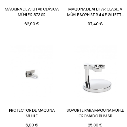
MÁQUINA DE AFEITAR CLÁSICA
MAQUINA DE AFEITAR CLASICA
MÜHLE R 873 SR
MÜHLE SOPHIST R 44 F GILLETTE
FUSION
62,90 €
97,40 €
PROTECTOR DE MAQUINA
SOPORTE PARA MAQUINA MÜHLE
MÜHLE
CROMADO RHM SR
6,00 €
25,30 €