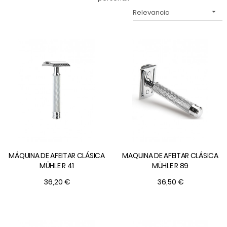
Relevancia

MÁQUINA DE AFEITAR CLÁSICA
MAQUINA DE AFEITAR CLÁSICA
MÜHLE R 41
MÜHLE R 89
36,20 €
36,50 €