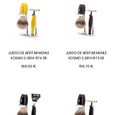
JUEGO DE AFEITAR MÜHLE
JUEGO DE AFEITAR MÜHLE
KOSMO S 091 K 874 SR
KOSMO S 281 H 873 SR
169,00 €
159,70 €