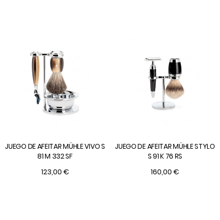
JUEGO DE AFEITAR MÜHLE VIVO S
JUEGO DE AFEITAR MÜHLE STYLO
81 M 332 SF
S 91 K 76 RS
123,00 €
160,00 €