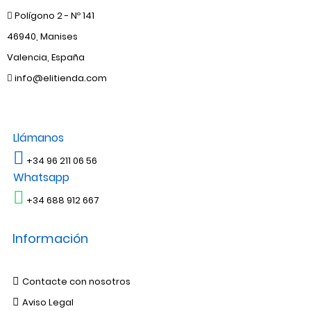
Polígono 2 - Nº 141
46940, Manises
Valencia, España
info@elitienda.com
Llámanos
+34 96 211 06 56
Whatsapp
+34 688 912 667
Información
Contacte con nosotros
Aviso Legal