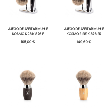
JUEGO DE AFEITAR MÜHLE
JUEGO DE AFEITAR MÜHLE
KOSMO S 281K 876 F
KOSMO S 281 K 876 SR
195,00 €
149,60 €