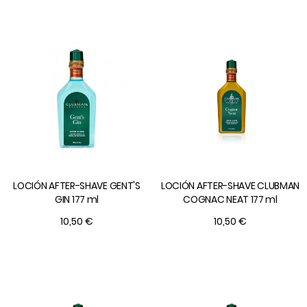
LOCIÓN AFTER-SHAVE GENT'S
LOCIÓN AFTER-SHAVE CLUBMAN
GIN 177 ml
COGNAC NEAT 177 ml
10,50 €
10,50 €