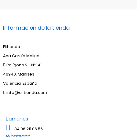
Información de la tienda
Elitienda
Ana García Molina
Polígono 2 - Nº 141
46940, Manises
Valencia, España
info@elitienda.com
Llámanos
+34 96 211 06 56
Whatsapp