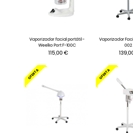
Vaporizador facial portátil -
Vaporizador Faci
Weelko Port F-100C
002
115,00 €
139,0
OFERTA
OFERTA