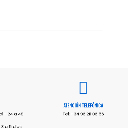
ATENCIÓN TELEFÓNICA
l - 24 a 48
Tel:
+34 96 211 06 56
 3 a 5 días