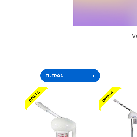
V
FILTROS
+
OFERTA
OFERTA