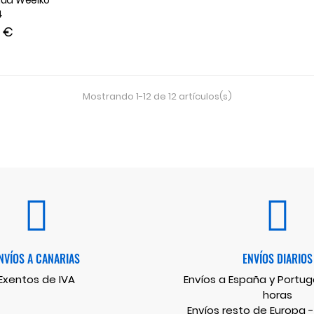
gua Weelko
4
0 €
Mostrando 1-12 de 12 artículos(s)
NVÍOS A CANARIAS
ENVÍOS DIARIOS
Exentos de IVA
Envíos a España y Portuga
horas
Envíos resto de Europa -