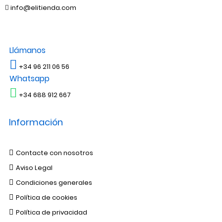
info@elitienda.com
Llámanos
+34 96 211 06 56
Whatsapp
+34 688 912 667
Información
Contacte con nosotros
Aviso Legal
Condiciones generales
Política de cookies
Política de privacidad