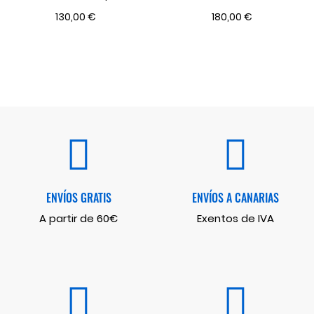
Weelko WK-L002
130,00 €
180,00 €
ENVÍOS GRATIS
ENVÍOS A CANARIAS
A partir de 60€
Exentos de IVA