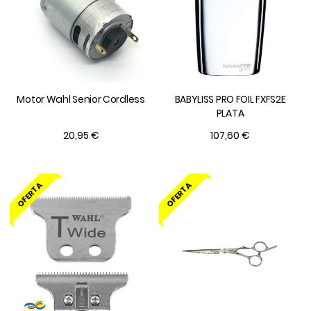
Motor Wahl Senior Cordless
BABYLISS PRO FOIL FXFS2E
PLATA
20,95 €
107,60 €
OFERTA
OFERTA