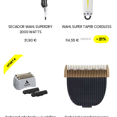
SECADOR WAHL SUPERDRY
WAHL SUPER TAPER CORDLESS
2000 WATTS
-21%
145,00 €
31,90 €
114,55 €
OFERTA