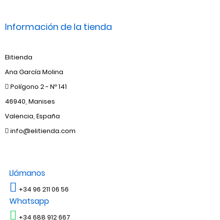
Información de la tienda
Elitienda
Ana García Molina
Polígono 2 - Nº 141
46940, Manises
Valencia, España
info@elitienda.com
Llámanos
+34 96 211 06 56
Whatsapp
+34 688 912 667