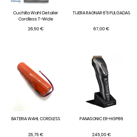
Cuchilla Wahl Detailer
TIJERA RAGNAR 6'5 PULGADAS
Cordless T-Wide
26,50 €
67,00 €
BATERIA WAHL CORDLESS
PANASONIC ER-HGP86
25,75 €
245,00 €