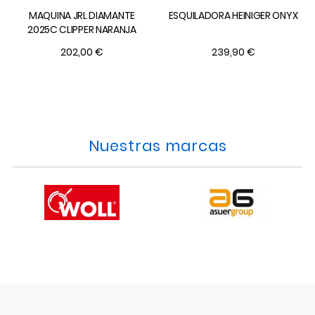
MAQUINA JRL DIAMANTE
ESQUILADORA HEINIGER ONYX
2025C CLIPPER NARANJA
202,00 €
239,90 €
Nuestras marcas