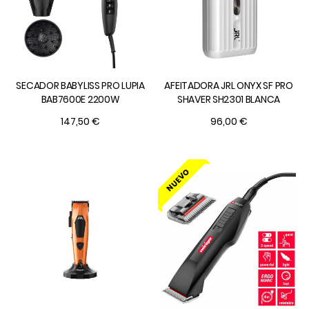
SECADOR BABYLISS PRO LUPIA
AFEITADORA JRL ONYX SF PRO
BAB7600E 2200W
SHAVER SH2301 BLANCA
147,50 €
96,00 €
NUEVO