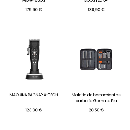
MGW-60OS
BOOSTED UP
179,90 €
139,90 €
MAQUINA RAGNAR X-TECH
Maletín de herramientas
barbería Gamma Piu
123,90 €
28,50 €