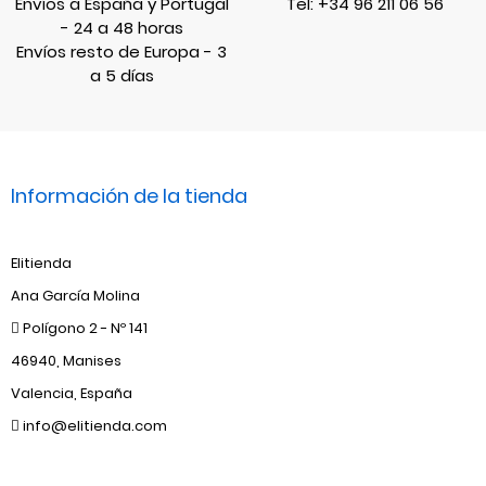
Envíos a España y Portugal
Tel:
+34 96 211 06 56
- 24 a 48 horas
Envíos resto de Europa - 3
a 5 días
Información de la tienda
Elitienda
Ana García Molina
Polígono 2 - Nº 141
46940, Manises
Valencia, España
info@elitienda.com