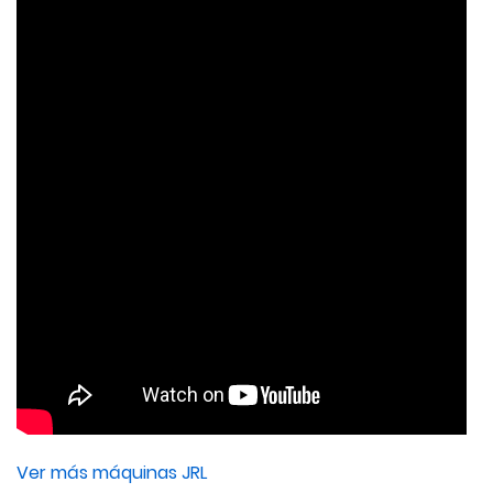
Ver más máquinas JRL