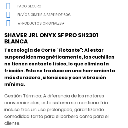
PAGO SEGURO
ENVÍOS GRATIS A PARTIR DE 60€
★PRODUCTOS ORIGINALES★
SHAVER JRL ONYX SF PRO SH2301
BLANCA
Tecnología de Corte "Flotante": Al estar
suspendidas magnéticamente, las cuchillas
no tienen contacto físico, lo que elimina la
fricción. Esto se traduce en una herramienta
más duradera, silenciosa y con vibración
mínima.
Gestión Térmica: A diferencia de los motores
convencionales, este sistema se mantiene frío
incluso tras un uso prolongado, garantizando
comodidad tanto para el barbero como para el
cliente.