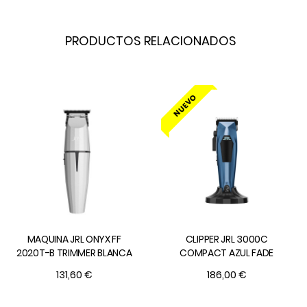
PRODUCTOS RELACIONADOS
NUEVO
MAQUINA JRL ONYX FF
CLIPPER JRL 3000C
2020T-B TRIMMER BLANCA
COMPACT AZUL FADE
131,60 €
186,00 €