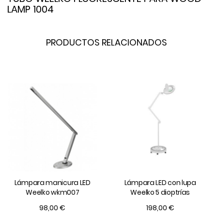
LAMP 1004
PRODUCTOS RELACIONADOS
Lámpara manicura LED
Lámpara LED con lupa
Weelko wkm007
Weelko 5 dioptrías
98,00 €
198,00 €