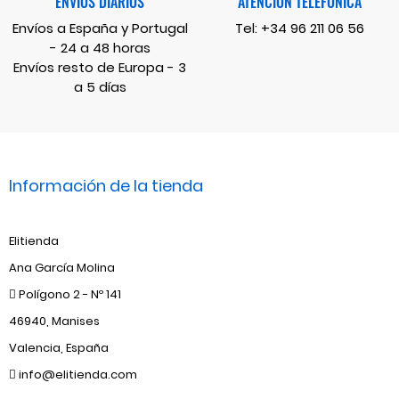
ENVÍOS DIARIOS
ATENCIÓN TELEFÓNICA
Envíos a España y Portugal
Tel:
+34 96 211 06 56
- 24 a 48 horas
Envíos resto de Europa - 3
a 5 días
Información de la tienda
Elitienda
Ana García Molina
Polígono 2 - Nº 141
46940, Manises
Valencia, España
info@elitienda.com