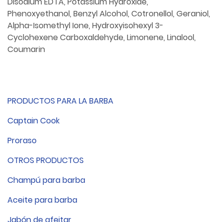
Disodium EDTA, Potassium Hydroxide,
Phenoxyethanol, Benzyl Alcohol, Cotronellol, Geraniol,
Alpha-Isomethyl Ione, Hydroxyisohexyl 3-
Cyclohexene Carboxaldehyde, Limonene, Linalool,
Coumarin
PRODUCTOS PARA LA BARBA
Captain Cook
Proraso
OTROS PRODUCTOS
Champú para barba
Aceite para barba
Jabón de afeitar