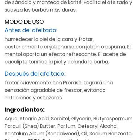
de sándalo y manteca de karité. Facilita el afeitado y
suaviza las barbas más duras.
MODO DE USO
Antes del afeitado:
humedecer la piel de la cara y frotar,
posteriormente enjabonarse con jabón o espuma. El
mentol aporta un efecto refrescante. El aceite de
eucalipto tonifica la piel y ablanda la barba.
Después del afeitado:
frotar suavemente con Proraso. Logrará una
sensación agradable de frescor, evitando
irritaciones y escozores.
Ingredientes:
Aqua, Stearic Acid, Sorbitol, Glycerin, Butyrospermum
Parquii, (Shea) Butter, Parfum, Cetearyl Alcohol,
Santalum Album (Sandalwood), Oil, Sodium Benzoate,