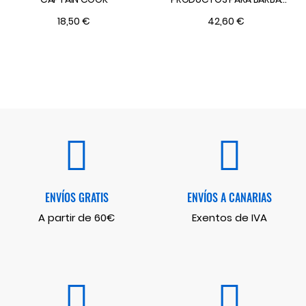
WOOD AND SPICE
18,50 €
42,60 €
ENVÍOS GRATIS
ENVÍOS A CANARIAS
A partir de 60€
Exentos de IVA