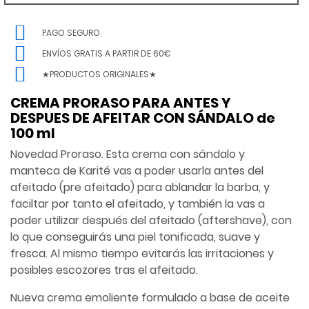
PAGO SEGURO
ENVÍOS GRATIS A PARTIR DE 60€
★PRODUCTOS ORIGINALES★
CREMA PRORASO PARA ANTES Y
DESPUES DE AFEITAR CON SÁNDALO de
100 ml
Novedad Proraso. Esta crema con sándalo y
manteca de Karité vas a poder usarla antes del
afeitado (pre afeitado) para ablandar la barba, y
faciltar por tanto el afeitado, y también la vas a
poder utilizar después del afeitado (aftershave), con
lo que conseguirás una piel tonificada, suave y
fresca. Al mismo tiempo evitarás las irritaciones y
posibles escozores tras el afeitado.
Nueva crema emoliente formulado a base de aceite