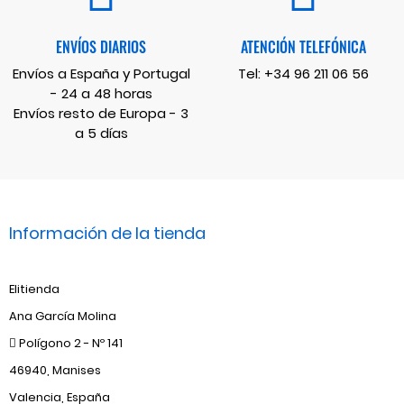
ENVÍOS DIARIOS
ATENCIÓN TELEFÓNICA
Envíos a España y Portugal
Tel:
+34 96 211 06 56
- 24 a 48 horas
Envíos resto de Europa - 3
a 5 días
Información de la tienda
Elitienda
Ana García Molina
Polígono 2 - Nº 141
46940, Manises
Valencia, España