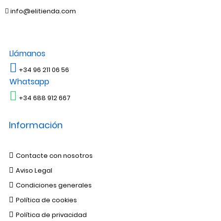
info@elitienda.com
Llámanos
+34 96 211 06 56
Whatsapp
+34 688 912 667
Información
Contacte con nosotros
Aviso Legal
Condiciones generales
Política de cookies
Política de privacidad