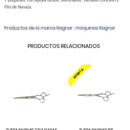
7 pulgadas, con apoya dedos, Silenciador, Vaciado Cóncavo y
Filo de Navaja.
Productos de la marca
Ragnar
:
máquinas
Ragnar
PRODUCTOS RELACIONADOS
OFERTA