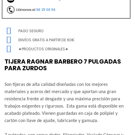
Llámanos al:
96 211 06 56
PAGO SEGURO
ENVÍOS GRATIS A PARTIR DE 60€
★PRODUCTOS ORIGINALES★
TIJERA RAGNAR BARBERO 7 PULGADAS
PARA ZURDOS
Son tijeras de alta calidad diseñadas con los mejores
materiales y aceros del mercado y que aportan una gran
resistencia frente al desgaste y una máxima precisión para
trabajos exigentes y rigurosos. Esta gama está disponible en
acabado plateado. Vienen guardadas en caja de polipiel y
cartón con llave de ajuste, lubricante y gamuza.