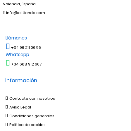
Valencia, España
info@elitienda.com
Llámanos
+34 96 211 06 56
Whatsapp
+34 688 912 667
Información
Contacte con nosotros
Aviso Legal
Condiciones generales
Política de cookies