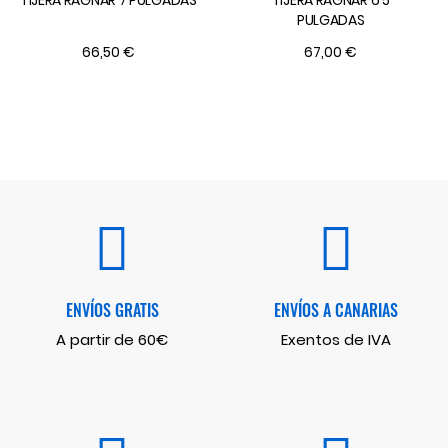
TIJERA RAGNAR 7 PULGADAS
TIJERA RAGNAR 6'5
PULGADAS
66,50 €
67,00 €
ENVÍOS GRATIS
ENVÍOS A CANARIAS
A partir de 60€
Exentos de IVA