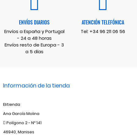
ENVÍOS DIARIOS
ATENCIÓN TELEFÓNICA
Envíos a España y Portugal
Tel:
+34 96 211 06 56
- 24 a 48 horas
Envíos resto de Europa - 3
a 5 días
Información de la tienda
Elitienda
Ana García Molina
Polígono 2 - Nº 141
46940, Manises