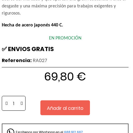
desgaste y una máxima precisión para trabajos exigentes y
rigurosos.
Hecha de acero japonés 440 C.
EN PROMOCIÓN
✅ ENVIOS GRATIS
Referencia:
RA027
69,80 €
Añadir al carrito
Escríbenos por Whatsapp en el
688 912 667