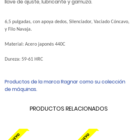
llave de ajuste, lubricante y gamuza.
6,5 pulgadas, con apoya dedos, Silenciador, Vaciado Cóncavo,
y Filo Navaja.
Material: Acero japonés 440C
Dureza: 59-61 HRC
Productos de la marca
Ragnar
como su colección
de
máquinas
.
PRODUCTOS RELACIONADOS
NUEVO
NUEVO