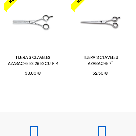
TIJERA 3 CLAVELES
TIJERA 3 CLAVELES
AZABACHE ES 28 ESCULPIR
AZABACHE 7''
5,5"
53,00 €
52,50 €