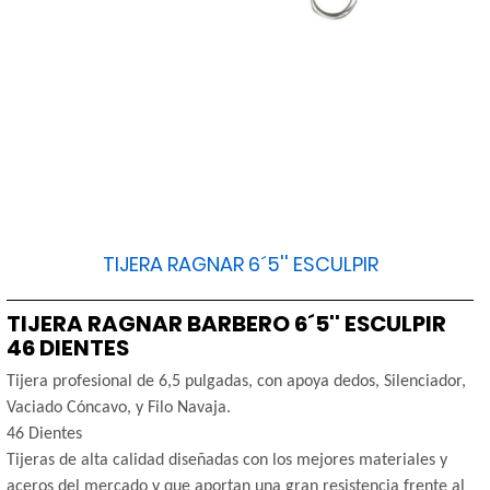
TIJERA RAGNAR 6´5'' ESCULPIR
TIJERA RAGNAR BARBERO 6´5'' ESCULPIR
46 DIENTES
Tijera profesional de 6,5 pulgadas, con apoya dedos, Silenciador,
Vaciado Cóncavo, y Filo Navaja.
46 Dientes
Tijeras de alta calidad diseñadas con los mejores materiales y
aceros del mercado y que aportan una gran resistencia frente al