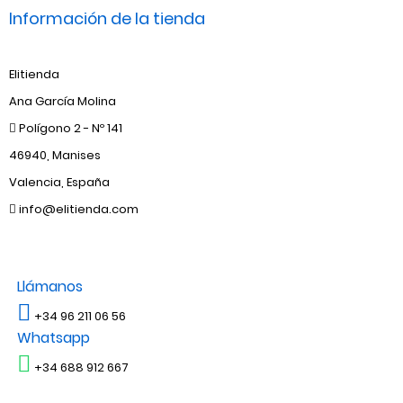
Información de la tienda
Elitienda
Ana García Molina
Polígono 2 - Nº 141
46940, Manises
Valencia, España
info@elitienda.com
Llámanos
+34 96 211 06 56
Whatsapp
+34 688 912 667