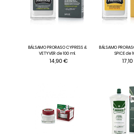
BÁLSAMO PRORASO CYPRESS &
BÁLSAMO PRORA
VETYVER de 100 ml.
SPICE de 
14,90 €
17,10