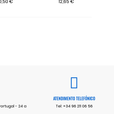
0,50 €
12,65 €
ATENDIMENTO TELEFÓNICO
rtugal - 24 a
Tel:
+34 96 211 06 56