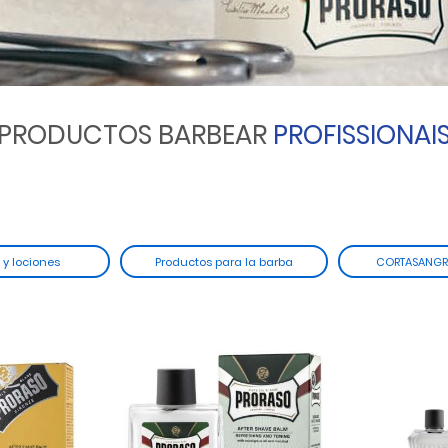
PRODUCTOS BARBEAR
PROFISSIONAI
y lociones
Productos para la barba
CORTASANGR