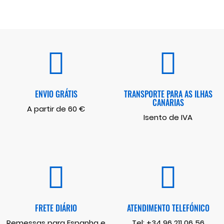
ENVIO GRÁTIS
TRANSPORTE PARA AS ILHAS
CANÁRIAS
A partir de 60 €
Isento de IVA
FRETE DIÁRIO
ATENDIMENTO TELEFÓNICO
Remessas para Espanha e
Tel:
+34 96 211 06 56