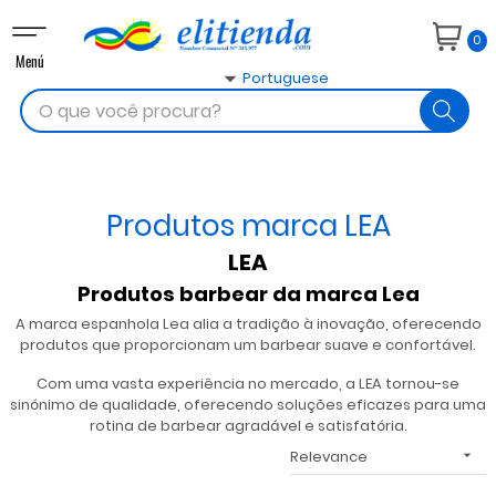
Toggle
0
navigation
Menú

Portuguese
search
Produtos marca LEA
LEA
Produtos barbear da marca Lea
A marca espanhola Lea alia a tradição à inovação, oferecendo
produtos que proporcionam um barbear suave e confortável.
Com uma vasta experiência no mercado, a LEA tornou-se
sinónimo de qualidade, oferecendo soluções eficazes para uma
rotina de barbear agradável e satisfatória.
Relevance
