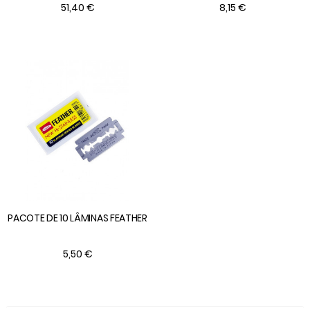
51,40 €
8,15 €
PACOTE DE 10 LÂMINAS FEATHER
5,50 €