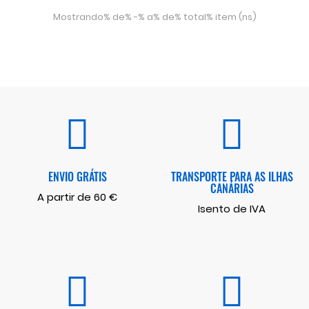
Mostrando% de% -% a% de% total% item (ns)
ENVIO GRÁTIS
TRANSPORTE PARA AS ILHAS
CANÁRIAS
A partir de 60 €
Isento de IVA