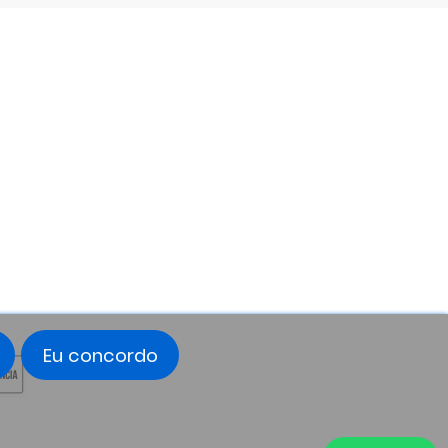
Facebook
Twitter
Instagram
LinkedIn
Eu concordo