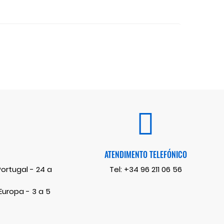
ATENDIMENTO TELEFÓNICO
rtugal - 24 a
Tel:
+34 96 211 06 56
uropa - 3 a 5