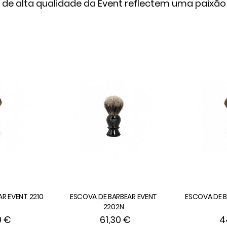
 de alta qualidade da Event reflectem uma paixão 
R EVENT 2210
ESCOVA DE BARBEAR EVENT
ESCOVA DE B
2202N
0 €
61,30 €
4