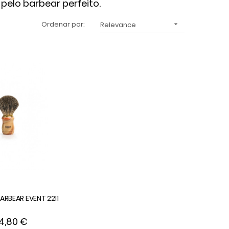
pelo barbear perfeito.
Ordenar por:
Relevance

ARBEAR EVENT 2211
4,80 €