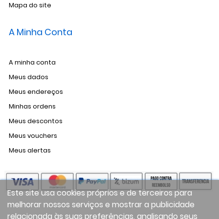
Mapa do site
A Minha Conta
A minha conta
Meus dados
Meus endereços
Minhas ordens
Meus descontos
Meus vouchers
Meus alertas
Este site usa cookies próprios e de terceiros para
melhorar nossos serviços e mostrar a publicidade
relacionada às suas preferências, analisando seus