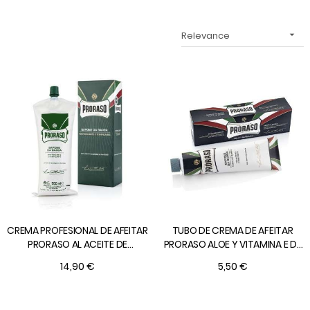
Relevance

CREMA PROFESIONAL DE AFEITAR
TUBO DE CREMA DE AFEITAR
PRORASO AL ACEITE DE
PRORASO ALOE Y VITAMINA E DE
EUCALIPTO Y MENTOL PARA
150 ml.
14,90 €
5,50 €
BROCHA de 500 ml.