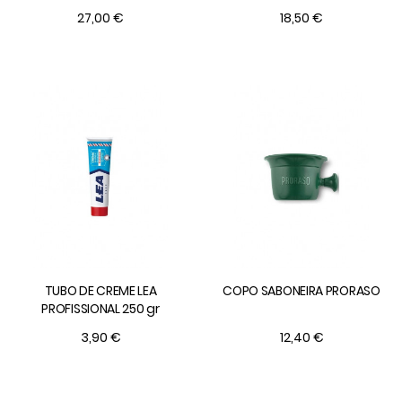
27,00 €
18,50 €
TUBO DE CREME LEA
COPO SABONEIRA PRORASO
PROFISSIONAL 250 gr
3,90 €
12,40 €