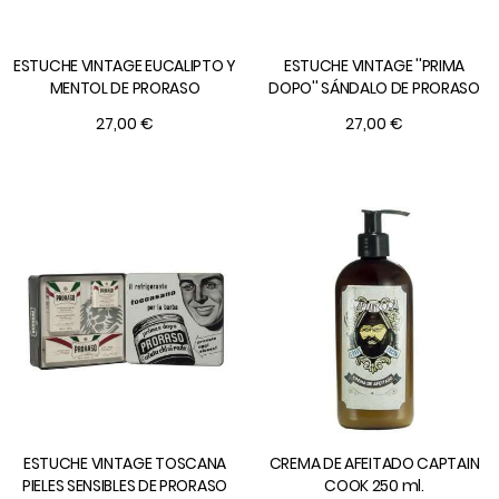
ESTUCHE VINTAGE EUCALIPTO Y
ESTUCHE VINTAGE ''PRIMA
MENTOL DE PRORASO
DOPO'' SÁNDALO DE PRORASO
27,00 €
27,00 €
ESTUCHE VINTAGE TOSCANA
CREMA DE AFEITADO CAPTAIN
PIELES SENSIBLES DE PRORASO
COOK 250 ml.