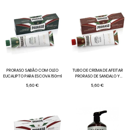
PRORASO SABÃO COM OLEO
TUBO DE CREMA DE AFEITAR
EUCALIPTO PARA ESCOVA 150ml
PRORASO DE SANDALO Y
MANTECA DE KARITE 150 ml.
5,60 €
5,60 €