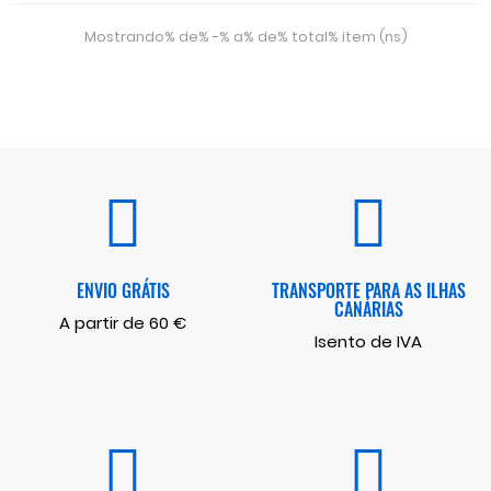
Mostrando% de% -% a% de% total% item (ns)
ENVIO GRÁTIS
TRANSPORTE PARA AS ILHAS
CANÁRIAS
A partir de 60 €
Isento de IVA