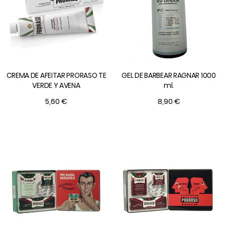
CREMA DE AFEITAR PRORASO TE
GEL DE BARBEAR RAGNAR 1000
VERDE Y AVENA
ml.
5,60 €
8,90 €