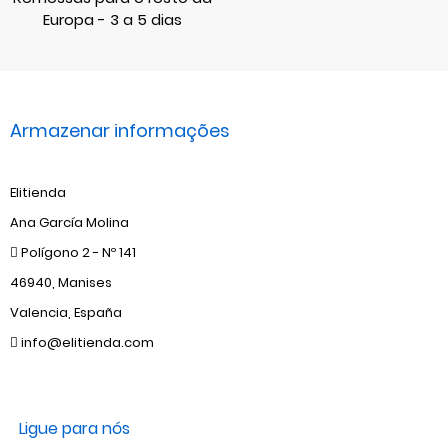
Europa - 3 a 5 dias
Armazenar informações
Elitienda
Ana García Molina
Polígono 2 - Nº 141
46940, Manises
Valencia, España
info@elitienda.com
Ligue para nós