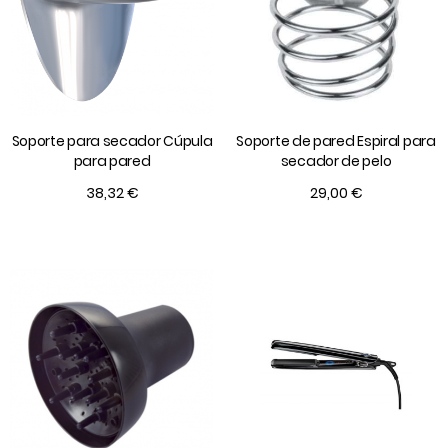
Soporte para secador Cúpula
Soporte de pared Espiral para
para pared
secador de pelo
38,32 €
29,00 €