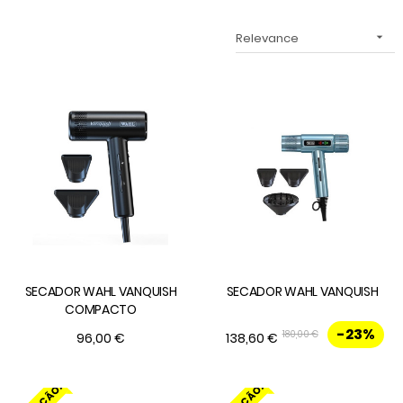
Relevance

SECADOR WAHL VANQUISH
SECADOR WAHL VANQUISH
COMPACTO
-23%
180,00 €
96,00 €
138,60 €