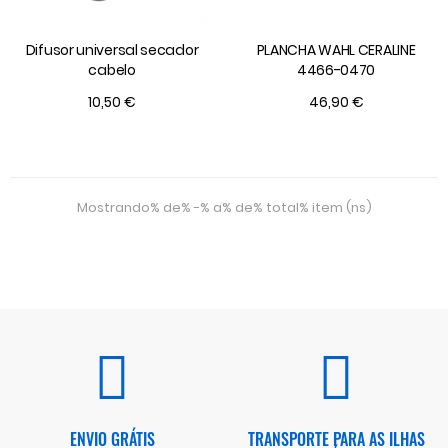
Difusor universal secador
PLANCHA WAHL CERALINE
cabelo
4466-0470
10,50 €
46,90 €
Mostrando% de% -% a% de% total% item (ns)
ENVIO GRÁTIS
TRANSPORTE PARA AS ILHAS