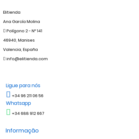
Elitienda
Ana García Molina
Polígono 2 - Nº 141
46940, Manises
Valencia, España
info@elitienda.com
Ligue para nós
+34 96 211 06 56
Whatsapp
+34 688 912 667
Informação