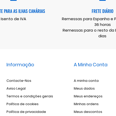
E PARA AS ILHAS CANÁRIAS
FRETE DIÁRIO
Isento de IVA
Remessas para Espanha e Po
36 horas
Remessas para o resto da E
dias
Informação
A Minha Conta
Contacte-Nos
A minha conta
Aviso Legal
Meus dados
Termos e condições gerais
Meus endereços
Política de cookies
Minhas ordens
Política de privacidade
Meus descontos