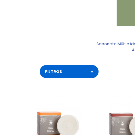
Sabonete Mühle ide
A
FILTROS
+