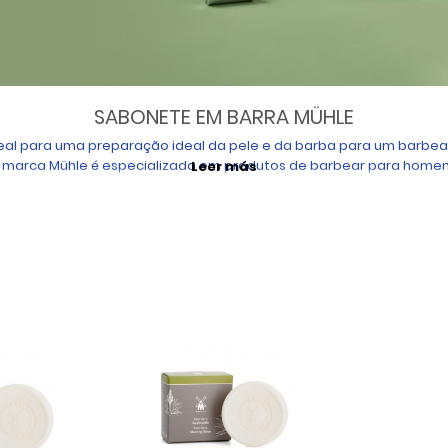
SABONETE EM BARRA MÜHLE
al para uma preparação ideal da pele e da barba para um barbea
 marca Mühle é especializada em produtos de barbear para home
Leer más