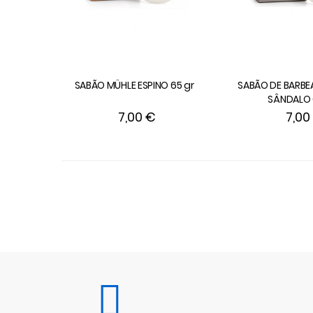
SABÃO MÜHLE ESPINO 65 gr
SABÃO DE BARBE
SÂNDALO 
7,00 €
7,00