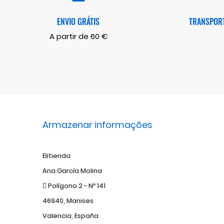
ENVIO GRÁTIS
TRANSPORT
A partir de 60 €
Armazenar informações
Elitienda
Ana García Molina
Polígono 2 - Nº 141
46940, Manises
Valencia, España