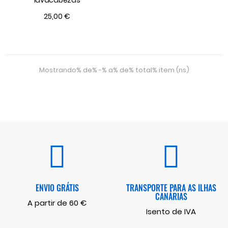
25,00 €
Mostrando% de% -% a% de% total% item (ns)
ENVIO GRÁTIS
TRANSPORTE PARA AS ILHAS
CANÁRIAS
A partir de 60 €
Isento de IVA