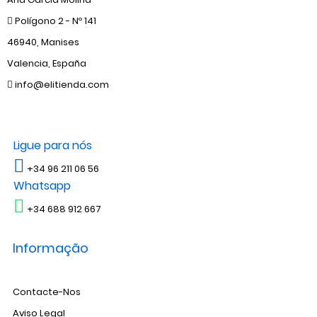
Polígono 2 - Nº 141
46940, Manises
Valencia, España
info@elitienda.com
Ligue para nós
+34 96 211 06 56
Whatsapp
+34 688 912 667
Informação
Contacte-Nos
Aviso Legal