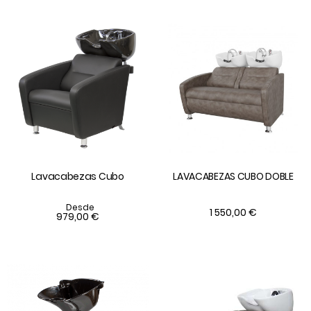
Lavacabezas Cubo
LAVACABEZAS CUBO DOBLE
Desde
1 550,00 €
979,00 €