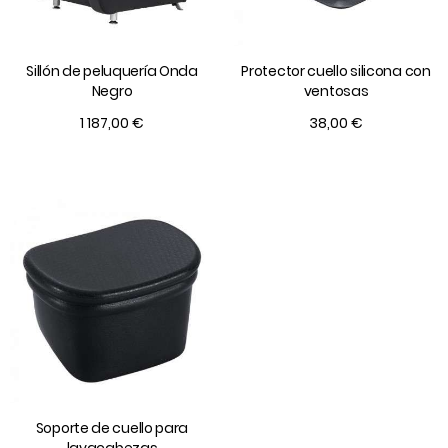
Sillón de peluquería Onda
Protector cuello silicona con
Negro
ventosas
1 187,00 €
38,00 €
Soporte de cuello para
lavacabezas