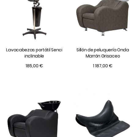
Lavacabezas portátil Senci
Sillón de peluquería Onda
inclinable
Marrón Grisaceo
185,00 €
1 187,00 €