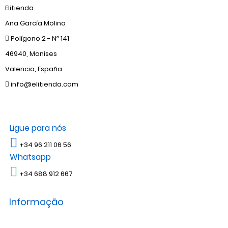
Elitienda
Ana García Molina
Polígono 2 - Nº 141
46940, Manises
Valencia, España
info@elitienda.com
Ligue para nós
+34 96 211 06 56
Whatsapp
+34 688 912 667
Informação