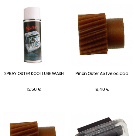
SPRAY OSTER KOOL LUBE WASH
Piñón Oster A5 1 velocidad
12,50 €
19,40 €