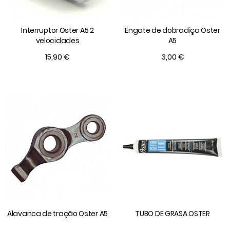
Interruptor Oster A5 2
Engate de dobradiça Oster
velocidades
A5
15,90 €
3,00 €
Alavanca de tração Oster A5
TUBO DE GRASA OSTER