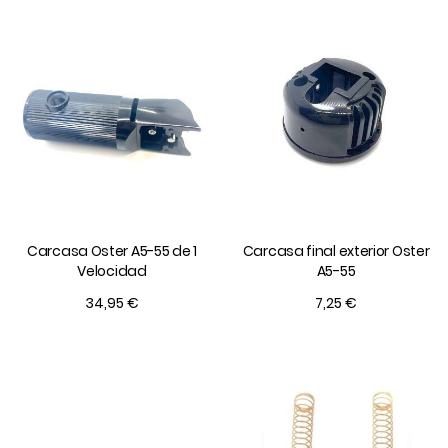
Carcasa Oster A5-55 de 1
Carcasa final exterior Oster
Velocidad
A5-55
34,95 €
7,25 €