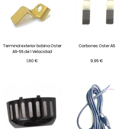
Terminal exterior bobina Oster
Carbones Oster A5
A5-55 de 1 Velocidad
1,60 €
9,95 €