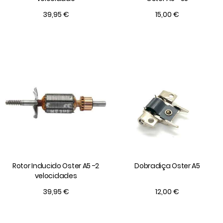
39,95 €
15,00 €
Rotor Inducido Oster A5 -2
Dobradiça Oster A5
velocidades
39,95 €
12,00 €