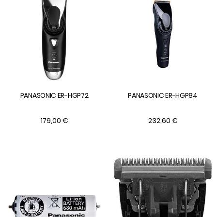
PANASONIC ER-HGP72
PANASONIC ER-HGP84
179,00 €
232,60 €