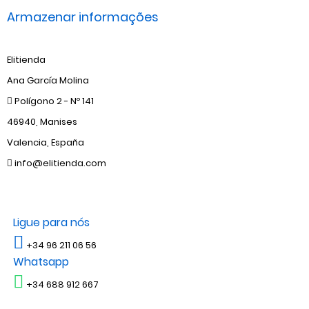
Armazenar informações
Elitienda
Ana García Molina
Polígono 2 - Nº 141
46940, Manises
Valencia, España
info@elitienda.com
Ligue para nós
+34 96 211 06 56
Whatsapp
+34 688 912 667