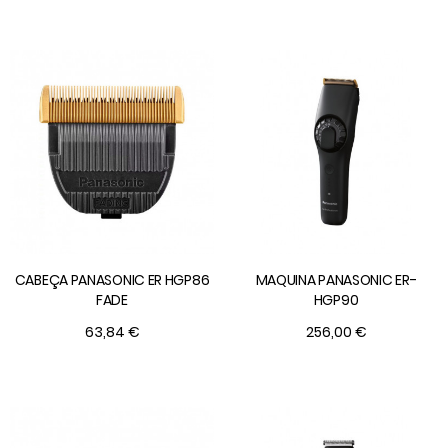
CABEÇA PANASONIC ER HGP86
MAQUINA PANASONIC ER-
FADE
HGP90
63,84 €
256,00 €