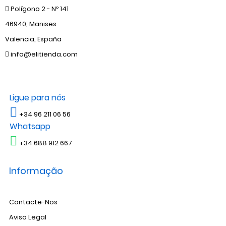
Polígono 2 - Nº 141
46940, Manises
Valencia, España
info@elitienda.com
Ligue para nós
+34 96 211 06 56
Whatsapp
+34 688 912 667
Informação
Contacte-Nos
Aviso Legal